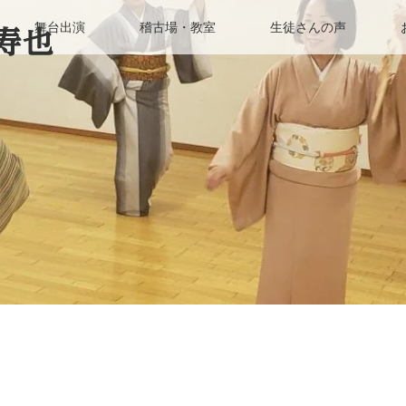
舞台出演
稽古場・教室
生徒さんの声