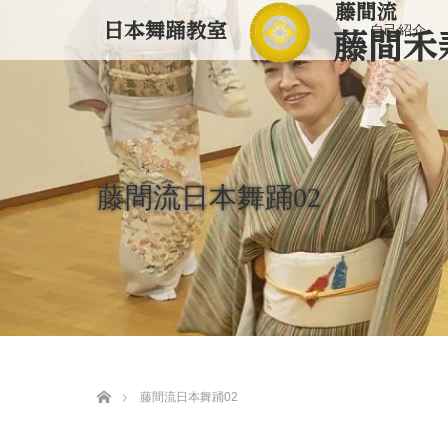
自己紹介
藤間流日本舞踊02
ホーム
藤間流日本舞踊02