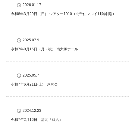
2026.01.17
令和8年3月29日（日） シアター1010（北千住マルイ11階劇場）
2025.07.9
令和7年9月15日（月・祝） 南大塚ホール
2025.05.7
令和7年6月21日(土) 扇珠会
2024.12.23
令和7年2月16日 清元「双六」