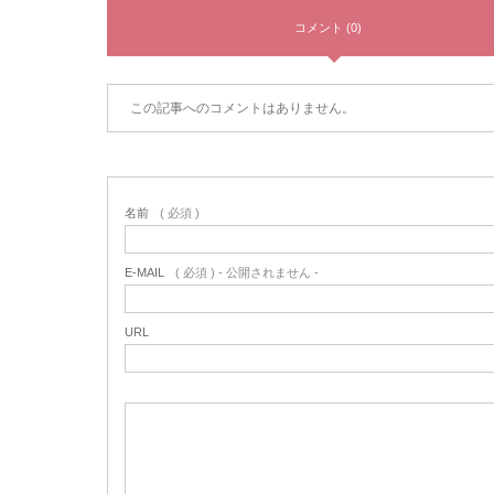
コメント (0)
この記事へのコメントはありません。
名前
( 必須 )
E-MAIL
( 必須 ) - 公開されません -
URL