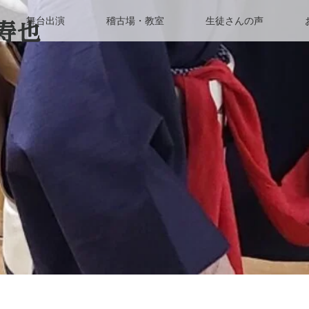
舞台出演
稽古場・教室
生徒さんの声