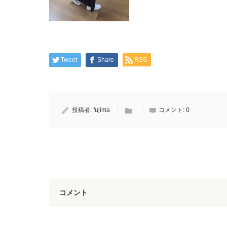
Tweet
Share
RSS
投稿者:
fujima
コメント:
0
コメント